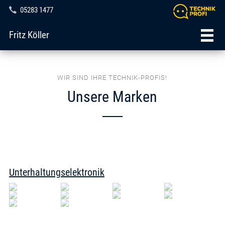
05283 1477
Fritz Köller
WIR SIND IHRE TECHNIK-PROFIS!
Unsere Marken
Unterhaltungselektronik