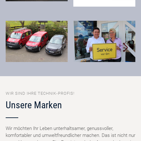
WIR SIND IHRE TECHNIK-PROFIS!
Unsere Marken
Wir möchten Ihr Leben unterhaltsamer, genussvoller,
komfortabler und umweltfreundlicher machen. Das ist nicht nur