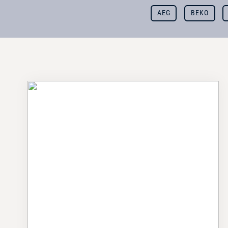
AEG
BEKO