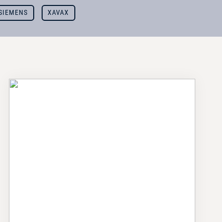
SIEMENS
XAVAX