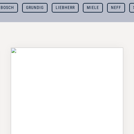
BOSCH
GRUNDIG
LIEBHERR
MIELE
NEFF