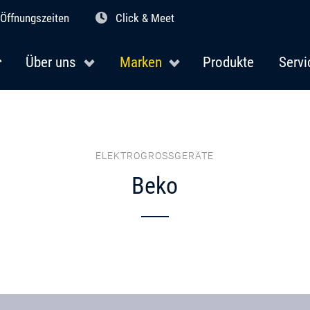
Öffnungszeiten
Click & Meet
Über uns
Marken
Produkte
Servi
ELEKTROGROSSGERÄTE
Beko